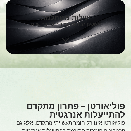
יעילות משתלמת
ביצועים גבוהים ועמידות לאורך שנים
פוליאורטן – פתרון מתקדם
להתייעלות אנרגטית
פוליאורטן אינו רק חומר תעשייתי מתקדם, אלא גם
טכנולוגיה חומרית התורמת להתייעלות אנרגטית