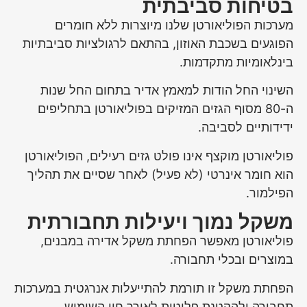
בטיחות סביבתית
מערכות הפוליאורטן שלנו מיוצרות ללא חומרים
הפוגעים בשכבת האוזון, בהתאם לרגולציות סביבתיות
בינלאומיות מתקדמות.
השינוי החל הודות למאמץ אדיר בתחום החל שנות
ה-80 מסוף הגזים המזיקים בפוליאורטן בתחליפים
ידידותיים לסביבה.
פוליאורטן מוקצף אינו פולט גזים רעילים, הפוליאורטן
הוא חומר אינרטי (לא פעיל) לאחר שסיים את תהליך
הפילמור.
משקל נמוך ויעילות תחבורתית
פוליאורטן מאפשר הפחתת משקל אדירה במבנים,
במוצרים ובכלי תחבורה.
הפחתת משקל זו תורמת להתייעלות אנרגטית במערכות
תחבורה ולהקטנת פליטות לאורך חיי השימוש.