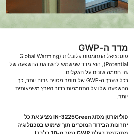
מדד ה-GWP
פוטנציאל התחממות גלובלית (Global Warming
Potential), הוא מדד שמשמש להשוואת ההשפעה של
גזי חממה שונים על האקלים.
ככל שערך ה-GWP של חומר מסוים גבוה יותר, כך
ההשפעה שלו על התחממות כדור הארץ משמעותית
יותר.
פוליאורטן מסוג IN-3225Green מציע את כל
יתרונות הבידוד המוכרים תוך שימוש בטכנולוגיה
מתקדמת בעלת GWP נמוך מ-10 בלבד!