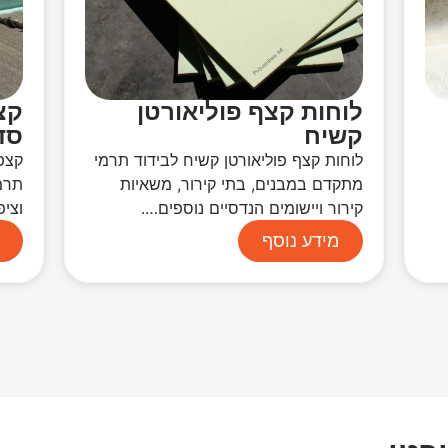
לוחות קצף פוליאורטן
קצ
קשיח
סדר
לוחות קצף פוליאורטן קשיח לבידוד תרמי
מתקדם במבנים, בתי קירור, משאיות
תרמי
קירור ויישומים הנדסיים נוספים….
וציפ
מידע נוסף