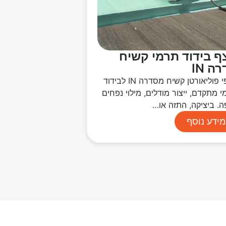
ף בידוד תרמי קשיח
ה IN
קצפי פוליאורטן קשיח מסדרה IN לבידוד
 מתקדם, ייצור מודלים, מילוי נפחים
ה. ביציקה, התזה או…
מידע נוסף