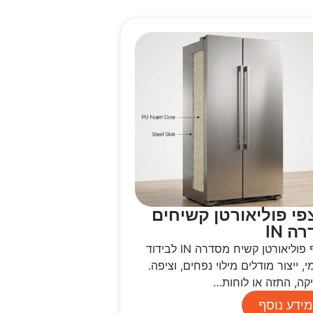
פי פוליאורטן קשיחים
ה IN
קצף פוליאורטן קשיח מסדרה IN לבידוד
, ייצור מודלים מילוי נפחים, וציפה.
קה, התזה או לוחות…
מידע נוסף