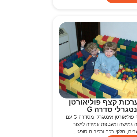
רכות קצף פוליאורטן
טגרלי סדרה G
קצף פוליאורטן אינטגרלי מסדרה G עם
ה גמישה ומעטפת עמידה לייצור
ים, חלקי רכב ורכיבים סופגי…