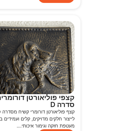
קצפי פוליאורטן דורומרי
סדרה D
קצף פוליא
לייצור חלקים מדויקים, קלים ועמידים ב
מעטפת חזקה וגימור איכותי….