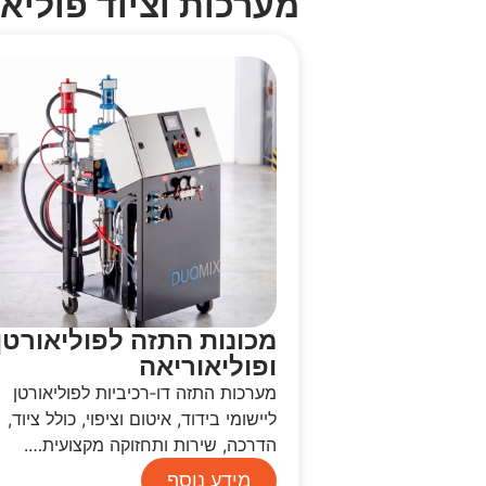
מערכות וציוד פוליאו
מכונות התזה לפוליאורטן
ופוליאוריאה
מערכות התזה דו‑רכיביות לפוליאורטן
ליישומי בידוד, איטום וציפוי, כולל ציוד,
הדרכה, שירות ותחזוקה מקצועית….
מידע נוסף