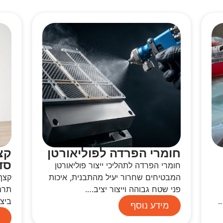
חומרי הפרדה לפוליאורטן
קצ
סדר
חומרי הפרדה לתהליכי ייצור פוליאורטן
המבטיחים שחרור יעיל מהתבנית, איכות
פני שטח גבוהה וייצור יציב….
תרמי
.
ביצי
מידע נוסף