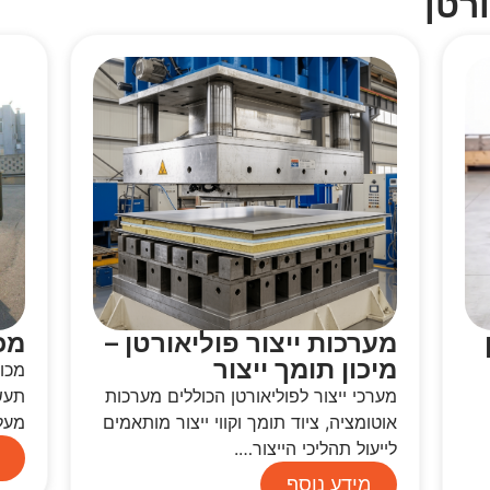
רטן
מערכות ייצור פוליאורטן –
מכ
מיכון תומך ייצור
מכונ
מערכי ייצור לפוליאורטן הכוללים מערכות
תעשי
אוטומציה, ציוד תומך וקווי ייצור מותאמים
מעל
לייעול תהליכי הייצור….
מידע נוסף