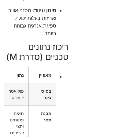
סינון וזיווד:
מסנני אוויר
ואריזות בעלות יכולת
ספיגת אנרגיה גבוהה
ביותר.
ריכוז נתונים
טכניים (סדרת M)
מאפיין
נתון
בסיס
פוליאטר
כימי
– אורטן
מבנה
תאים
תאי
פתוחים
וחצי
קשיחים