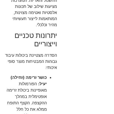
החשמל והאריזה. המערכות
מציעות שילוב של תכונות
אלסטיות ואטימה מצוינות,
המותאמות לייצור תעשיותי
מהיר וכלכלי.
יתרונות טכניים
וייצוריים
הסדרה מצטיינת ביכולות עיבוד
גבוהות המבטיחות מוצר סופי
איכותי:
כושר זרימה (זחילה)
יעיל:
הפורמולות
מאופיינות ביכולת זרימה
אופטימלית במהלך
ההקצפה. הקצף התופח
ממלא את כל חלל