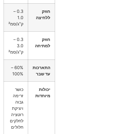
חוזק
0.3 –
ללחיצה
1.0
ק"ג/סמ²
חוזק
0.3 –
למתיחה
3.0
ק"ג/סמ²
התארכות
60% –
עד שבר
100%
יכולות
כושר
מיוחדות
זרימה
גבוה
ויציקת
רוטציה
לחלקים
חלולים