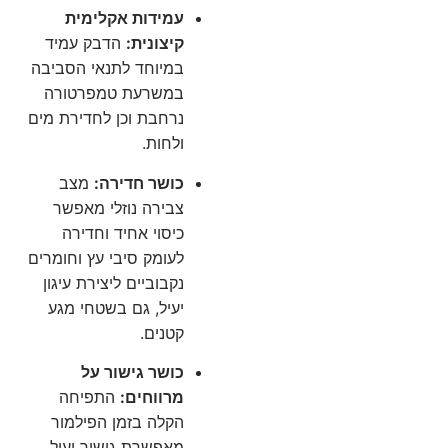
עמידות אקלימית
קיצונית:
הדבק עמיד
במיוחד לתנאי הסביבה
במשרעת טמפרטורה
נרחבת וכן לחדירת מים
ולחות.
כושר חדירה:
מצב
צבירה נוזלי מאפשר
כיסוי אחיד וחדירה
לעומק סיבי עץ וחומרים
נקבוביים ליצירת עיגון
יעיל, גם בשטחי מגע
קטנים.
כושר גישור על
מרווחים:
התפיחה
הקלה בזמן הפילמור
מאפשרת גישור יעיל