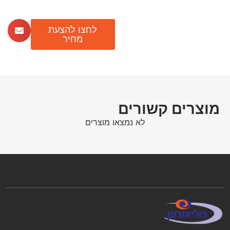
לחצו להצעת
מחיר
מוצרים קשורים
לא נמצאו מוצרים