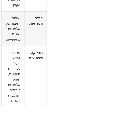
הקצף.
בנייה
שילוב
ותשתיות
וחיבור של
אלמנטים
שונים
בתעשייה.
תחזוקה
פתרון
ושיפוצים
גמיש
ויעיל
לעבודות
תיקונים,
חיזוק
אלמנטים
רופפים
והרכבות
בשטח.