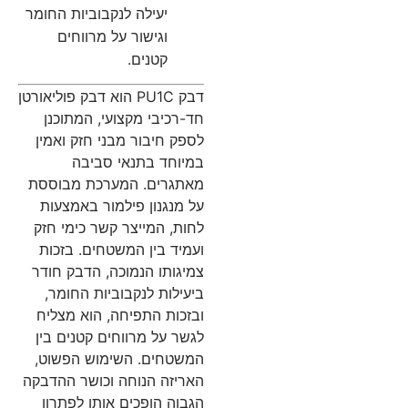
יעילה לנקבוביות החומר
וגישור על מרווחים
קטנים.
דבק PU1C הוא דבק פוליאורטן
חד-רכיבי מקצועי, המתוכנן
לספק חיבור מבני חזק ואמין
במיוחד בתנאי סביבה
מאתגרים. המערכת מבוססת
על מנגנון פילמור באמצעות
לחות, המייצר קשר כימי חזק
ועמיד בין המשטחים. בזכות
צמיגותו הנמוכה, הדבק חודר
ביעילות לנקבוביות החומר,
ובזכות התפיחה, הוא מצליח
לגשר על מרווחים קטנים בין
המשטחים. השימוש הפשוט,
האריזה הנוחה וכושר ההדבקה
הגבוה הופכים אותו לפתרון