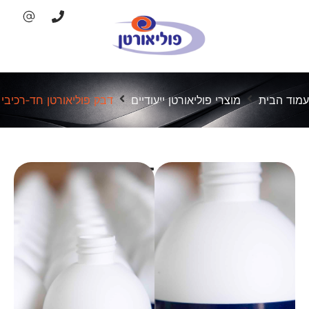
עמוד הבית
מוצרי פוליאורטן ייעודיים
דבק פוליאורטן חד‑רכיבי
דבק
פוליאורטן
חד‑רכיבי
תיאור המוצר
דבק פוליאורטן חד‑רכיבי חזק
להדבקת עץ, MDF וקצפים,