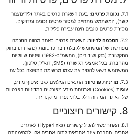
7.1.
נכונות פרטים:
בעת השארת פרטים באתר (לידים/צור
קשר), המשתמש מתחייב למסור פרטים נכונים ומדויקים.
מסירת פרטים כוזבים הינה עבירה פלילית.
7.2.
הסכמה לדיוור:
השארת פרטים באתר מהווה הסכמה
מפורשת של המשתמש לקבלת דבר פרסומת (כהגדרתו בחוק
התקשורת (בזק ושידורים), התשמ"ב-1982) ופניות שיווקיות
מהחברה, בכל אמצעי תקשורת (SMS, דוא"ל, טלפון).
המשתמש רשאי להסיר את עצמו מרשימת התפוצה בכל עת.
7.3.
מדיניות פרטיות:
התנאים המלאים לגבי איסוף מידע,
עוגיות (Cookies) ואבטחת מידע מפורטים במדיניות הפרטיות
של האתר, המהווה חלק בלתי נפרד מתקנון זה.
8. קישורים חיצוניים
8.1. האתר עשוי להכיל קישורים (Hyperlinks) לאתרים
אחרים. החברה אינה אחראית לתוכן אתרים אלו, למהימנותם