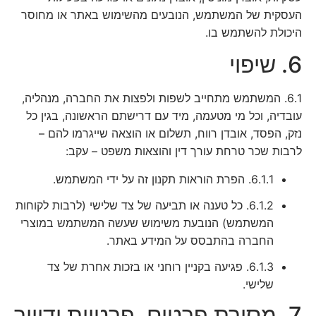
העסקית של המשתמש, הנובעים מהשימוש באתר או מחוסר
היכולת להשתמש בו.
6. שיפוי
6.1. המשתמש מתחייב לשפות ולפצות את החברה, מנהליה,
עובדיה, וכל מי מטעמה, מיד עם דרישתם הראשונה, בגין כל
נזק, הפסד, אובדן רווח, תשלום או הוצאה שייגרמו להם –
לרבות שכר טרחת עורך דין והוצאות משפט – עקב:
6.1.1. הפרת הוראות תקנון זה על ידי המשתמש.
6.1.2. כל טענה או תביעה של צד שלישי (לרבות לקוחות
המשתמש) הנובעת משימוש שעשה המשתמש במוצרי
החברה בהתבסס על המידע באתר.
6.1.3. פגיעה בקניין רוחני או בזכות אחרת של צד
שלישי.
7. מסירת פרטים, פרטיות ודיוור