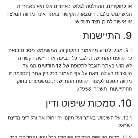
או לחוקיותם. ההחלטה לגלוש באתרים אלו היא באחריות
המשתמש בלבד. הימצאות הקישור באתר אינה מהווה המלצה
או אישור לתוכן הצד השלישי.
9. התיישנות
9.1. מבלי לגרוע מהאמור בתקנון זה, המשתמש מסכים בזאת
כי תקופת ההתיישנות לגבי כל תביעה או דרישה הקשורה
לשימוש באתר תוגבל לתקופה של
12 חודשים
ממועד
היווצרות העילה, וזאת על אף האמור בכל דין אחר (הסכמה זו
מהווה הסכם לקיצור תקופת ההתיישנות כמשמעותו בחוק
ההתיישנות, תשי"ח-1958).
10. סמכות שיפוט ודין
10.1. על השימוש באתר ועל תקנון זה יחולו אך ורק דיני מדינת
ישראל.
10.2. מקום השיפוט הבלעדי והייחודי בכל עניין ומחלוקת בכל