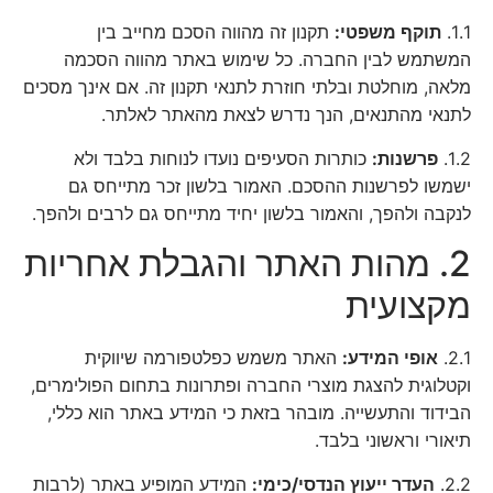
1.1.
תוקף משפטי:
תקנון זה מהווה הסכם מחייב בין
המשתמש לבין החברה. כל שימוש באתר מהווה הסכמה
מלאה, מוחלטת ובלתי חוזרת לתנאי תקנון זה. אם אינך מסכים
לתנאי מהתנאים, הנך נדרש לצאת מהאתר לאלתר.
1.2.
פרשנות:
כותרות הסעיפים נועדו לנוחות בלבד ולא
ישמשו לפרשנות ההסכם. האמור בלשון זכר מתייחס גם
לנקבה ולהפך, והאמור בלשון יחיד מתייחס גם לרבים ולהפך.
2. מהות האתר והגבלת אחריות
מקצועית
2.1.
אופי המידע:
האתר משמש כפלטפורמה שיווקית
וקטלוגית להצגת מוצרי החברה ופתרונות בתחום הפולימרים,
הבידוד והתעשייה. מובהר בזאת כי המידע באתר הוא כללי,
תיאורי וראשוני בלבד.
2.2.
העדר ייעוץ הנדסי/כימי:
המידע המופיע באתר (לרבות