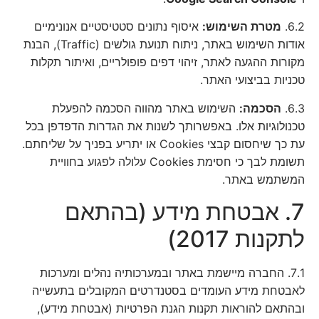
6.2.
מטרת השימוש:
איסוף נתונים סטטיסטיים אנונימיים
אודות השימוש באתר, ניתוח תנועת גולשים (Traffic), הבנת
מקורות ההגעה לאתר, זיהוי דפים פופולריים, ואיתור תקלות
טכניות בביצועי האתר.
6.3.
הסכמה:
השימוש באתר מהווה הסכמה להפעלת
טכנולוגיות אלו. באפשרותך לשנות את הגדרות הדפדפן בכל
עת כך שיחסום קבצי Cookies או יתריע בפניך על שליחתם.
תשומת לבך כי חסימת Cookies עלולה לפגוע בחוויית
המשתמש באתר.
7. אבטחת מידע (בהתאם
לתקנות 2017)
7.1. החברה מיישמת באתר ובמערכותיה נהלים ומערכות
לאבטחת מידע העומדים בסטנדרטים המקובלים בתעשייה
ובהתאם להוראות תקנות הגנת הפרטיות (אבטחת מידע),