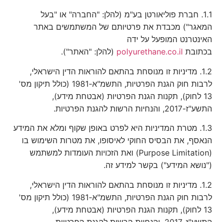
1.1. חברת פוליאורטן בע"מ (להלן: "החברה" או "בעל
המאגר") מכבדת את פרטיותם של המשתמשים באתר
האינטרנט המופעל על ידה
בכתובת
polyurethane.co.il
(להלן: "האתר").
1.2. מדיניות זו מנוסחת בהתאם להוראות הדין הישראלי,
לרבות חוק הגנת הפרטיות, התשמ"א-1981 (כולל תיקון מס'
13 לחוק), תקנות הגנת הפרטיות (אבטחת מידע),
התשע"ז-2017, והנחיות הרשות להגנת הפרטיות.
1.3. מטרת המדיניות היא לפרט באופן שקוף ומלא את המידע
הנאסף, את הבסיס החוקי לאיסופו, את מטרות השימוש בו
(Purpose Limitation) ואת הזכויות העומדות למשתמש
("נושא המידע") בקשר למידע זה.
1.2. מדיניות זו מנוסחת בהתאם להוראות הדין הישראלי,
לרבות חוק הגנת הפרטיות, התשמ"א-1981 (כולל תיקון מס'
13 לחוק), תקנות הגנת הפרטיות (אבטחת מידע),
התשע"ז-2017, והנחיות הרשות להגנת הפרטיות.