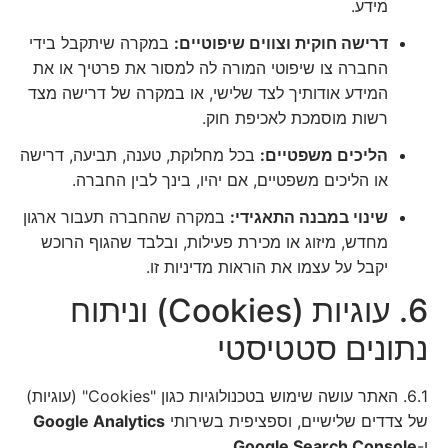
מידע.
דרישה חוקית וצווים שיפוטיים:
במקרה שיתקבל בידי
החברה צו שיפוטי המורה לה למסור את פרטיך או את
המידע אודותיך לצד שלישי, או במקרה של דרישה מצד
רשות מוסמכת לאכיפת חוק.
הליכים משפטיים:
בכל מחלוקת, טענה, תביעה, דרישה
או הליכים משפטיים, אם יהיו, בינך לבין החברה.
שינוי במבנה התאגידי:
במקרה שהחברה תעבור ארגון
מחדש, מיזוג או מכירת פעילות, ובלבד שהגוף הרוכש
יקבל על עצמו את הוראות מדיניות זו.
6. עוגיות (Cookies) וניתוח
נתונים סטטיסטי
6.1. האתר עושה שימוש בטכנולוגיות כגון "Cookies" (עוגיות)
של צדדים שלישיים, וספציפית בשירותי
Google Analytics
ו-
Google Search Console
.