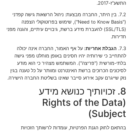
התשע"ז-2017.
7.2. בין היתר, החברה מבצעת: ניהול הרשאות גישה קפדני
("Need to Know Basis"), שימוש בפרוטוקולי הצפנה
(SSL/TLS) להעברת מידע ברשת, גיבויים עיתיים, והגנה מפני
חדירות.
7.3.
הגבלת אחריות:
על אף האמור, החברה אינה יכולה
להתחייב כי שירותיה יהיו חסינים באופן מוחלט מפני גישה
בלתי-מורשית ("פריצה"). המשתמש מצהיר כי הוא מודע
לסיכונים הכרוכים ברשת האינטרנט ומוותר על כל טענה בגין
נזק שייגרם עקב אירוע סייבר שאינו בשליטת החברה הישירה.
8. זכויותיך כנושא מידע
(Rights of the Data
Subject)
בהתאם לחוק הגנת הפרטיות, עומדות לרשותך הזכויות