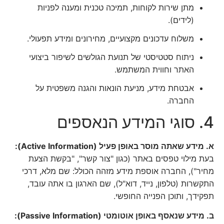
מתן שירות לקוחות, תמיכה טכנית ומענה לפניות
(לידים).
משלוח עדכונים מקצועיים, מחירונים ומידע תפעולי.
ניתוח סטטיסטי של תנועת הגולשים לשיפור ביצועי
האתר וחווית המשתמש.
אבטחת מידע, מניעת הונאות והגנה משפטית על
החברה.
4. סוגי המידע הנאספים
א. מידע שאתה מוסר באופן פעיל (Active Information):
בעת מילוי טפסים באתר (כגון "צור קשר", "בקשת הצעת
מחיר"), החברה אוספת מידע מזהה הכולל: שם מלא, דרכי
התקשרות (טלפון, נייד, דוא"ל), שם הארגון בו אתה עובד,
תפקידך, ותוכן הפנייה החופשי.
ב. מידע שנאסף באופן אוטומטי (Passive Information):