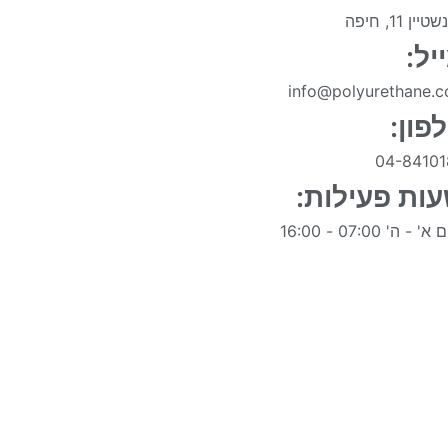
יין 11, חיפה
יל:
info@polyurethane.co
פון:
04-84101
ות פעילות:
' - ה' 07:00 - 16:00