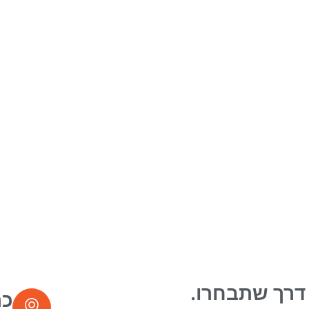
 דרך שתבחרו.
כת